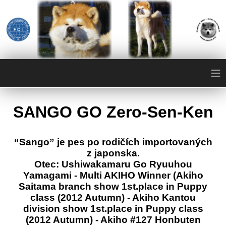
≡
SANGO GO Zero-Sen-Ken
“Sango” je pes po rodičích importovaných
z japonska.
Otec: Ushiwakamaru Go Ryuuhou
Yamagami - Multi AKIHO Winner (Akiho
Saitama branch show 1st.place in Puppy
class (2012 Autumn) - Akiho Kantou
division show 1st.place in Puppy class
(2012 Autumn) - Akiho #127 Honbuten