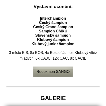
Výstavní ocenění:
Interchampion
Český šampion
Český Grand šampion
Šampion ČMKU
Slovenský šampion
Klubový šampion
Klubový junior šampion
3 místo BIS, 8x BOB, 4x Best of Junior, Klubový vítěz
mladých, 6x CAJC, 12x CAC, 8x CACIB
Rodokmen SANGO
GALERIE